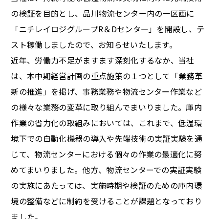
の検証を目的とし、品川物流センター内の一区画に
「ニチレイロジグループR＆Dセンター」を開設し、テ
スト稼働しましたので、お知らせいたします。
近年、労働力不足がますます深刻化するなか、当社
は、本中期経営計画の重点施策の１つとして「業務革
新の推進」を掲げ、事務業務や物流センター作業など
の様々な業務の変革に取り組んでまいりました。庫内
作業の省力化の取組みにおいては、これまで、低温環
境下での自動化機器の導入や先端技術の実証実験を通
じて、物流センターにおける個々の作業の最適化に努
めてまいりました。他方、物流センターでの実証実験
の実施にあたっては、実施時期や検証のための庫内環
境の整備などに制約を受けることが課題となっており
ました。