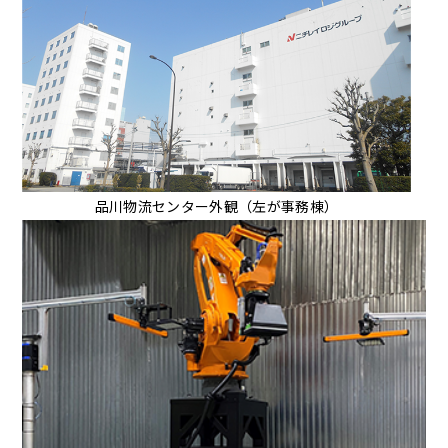
品川物流センター外観（左が事務棟）