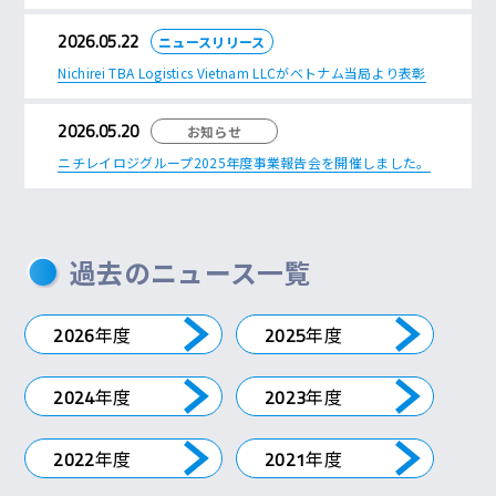
2026.05.22
ニュースリリース
Nichirei TBA Logistics Vietnam LLCがベトナム当局より表彰
2026.05.20
お知らせ
ニチレイロジグループ2025年度事業報告会を開催しました。
過去のニュース一覧
年度
年度
2026
2025
年度
年度
2024
2023
年度
年度
2022
2021