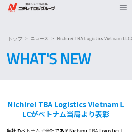
トップ
ニュース
Nichirei TBA Logistics Viet
WHAT'S NEW
Nichirei TBA Logistics Vietnam L
LCがベトナム当局より表彰
当社のベトナム子会社であるNichirei TBA Logistics L